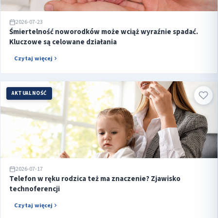
2026-07-23
Śmiertelność noworodków może wciąż wyraźnie spadać.
Kluczowe są celowane działania
Czytaj więcej
AKTUALNOŚĆ
2026-07-17
Telefon w ręku rodzica też ma znaczenie? Zjawisko
technoferencji
Czytaj więcej