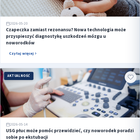
2026-05-20
Czapeczka zamiast rezonansu? Nowa technologia może
przyspieszyć diagnostykę uszkodzeń mózgu u
noworodków
Czytaj więcej
AKTUALNOŚĆ
2026-05-14
USG płuc może pomóc przewidzieć, czy noworodek poradzi
sobie po ekstubacji