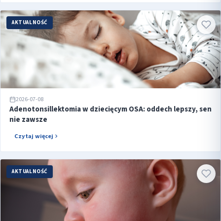
AKTUALNOŚĆ
2026-07-08
Adenotonsillektomia w dziecięcym OSA: oddech lepszy, sen
nie zawsze
Czytaj więcej
AKTUALNOŚĆ