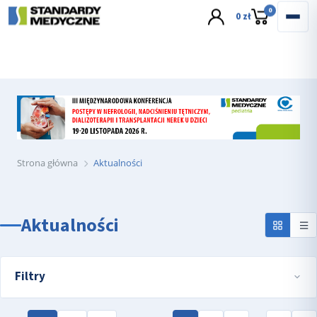
wyślij e-mail
0
0 zł
Strona główna
Aktualności
Aktualności
Filtry