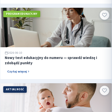
PROGRAM EDUKACYJNY
2026-06-10
Nowy test edukacyjny do numeru — sprawdź wiedzę i
zdobądź punkty
Czytaj więcej
AKTUALNOŚĆ