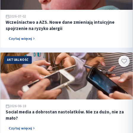
2026-07-02
Wcześniactwo a AZS. Nowe dane zmieniają intuicyjne
spojrzenie na ryzyko alergii
Czytaj więcej
AKTUALNOŚĆ
2026-06-18
Social media a dobrostan nastolatków. Nie za dużo, nie za
mało?
Czytaj więcej