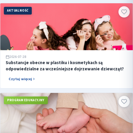
AKTUALNOŚĆ
2026-07-28
Substancje obecne w plastiku i kosmetykach są
odpowiedzialne za wcześniejsze dojrzewanie dziewcząt?
Czytaj więcej
PROGRAM EDUKACYJNY