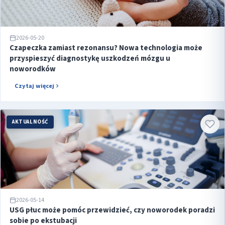
2026-05-20
Czapeczka zamiast rezonansu? Nowa technologia może
przyspieszyć diagnostykę uszkodzeń mózgu u
noworodków
Czytaj więcej
AKTUALNOŚĆ
2026-05-14
USG płuc może pomóc przewidzieć, czy noworodek poradzi
sobie po ekstubacji