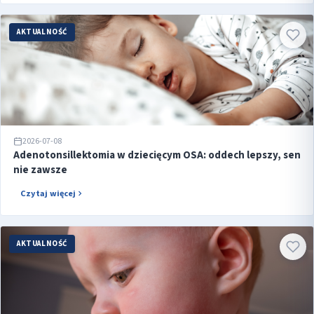
AKTUALNOŚĆ
2026-07-08
Adenotonsillektomia w dziecięcym OSA: oddech lepszy, sen
nie zawsze
Czytaj więcej
AKTUALNOŚĆ