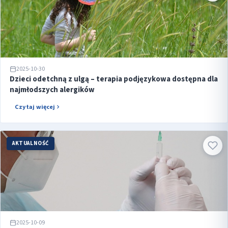
2025-10-30
Dzieci odetchną z ulgą – terapia podjęzykowa dostępna dla
najmłodszych alergików
Czytaj więcej
AKTUALNOŚĆ
2025-10-09