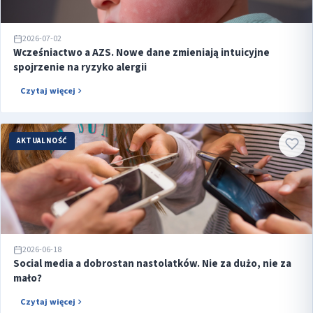
2026-07-02
Wcześniactwo a AZS. Nowe dane zmieniają intuicyjne
spojrzenie na ryzyko alergii
Czytaj więcej
AKTUALNOŚĆ
2026-06-18
Social media a dobrostan nastolatków. Nie za dużo, nie za
mało?
Czytaj więcej