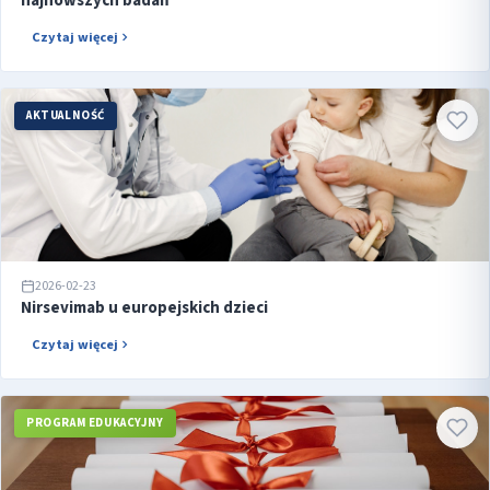
najnowszych badań
Czytaj więcej
AKTUALNOŚĆ
2026-02-23
Nirsevimab u europejskich dzieci
Czytaj więcej
PROGRAM EDUKACYJNY