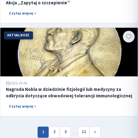
Akcja „Zapytaj o szczepienie”
Czytaj więcej
AKTUALNOŚĆ
2025-10-06
Nagroda Nobla w dziedzinie fizjologii lub medycyny za
odkrycia dotyczące obwodowej tolerancji immunologicznej
Czytaj więcej
…
1
2
3
12