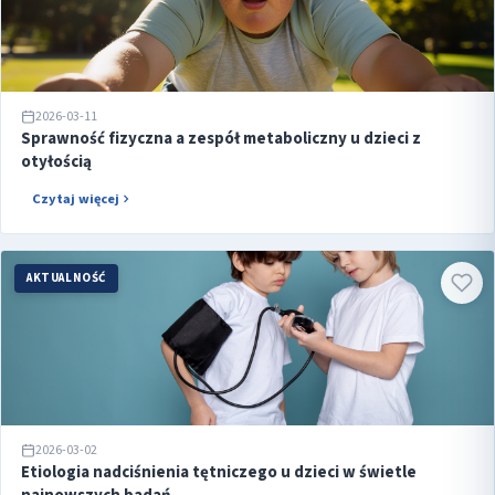
2026-03-11
Sprawność fizyczna a zespół metaboliczny u dzieci z
otyłością
Czytaj więcej
AKTUALNOŚĆ
2026-03-02
Etiologia nadciśnienia tętniczego u dzieci w świetle