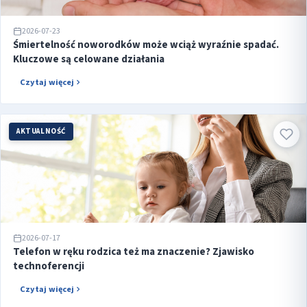
2026-07-23
Śmiertelność noworodków może wciąż wyraźnie spadać.
Kluczowe są celowane działania
Czytaj więcej
AKTUALNOŚĆ
2026-07-17
Telefon w ręku rodzica też ma znaczenie? Zjawisko
technoferencji
Czytaj więcej