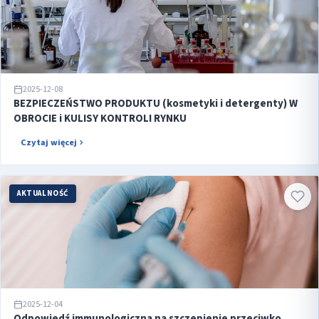
2025-12-08
BEZPIECZEŃSTWO PRODUKTU (kosmetyki i detergenty) W
OBROCIE i KULISY KONTROLI RYNKU
Czytaj więcej
AKTUALNOŚĆ
2025-12-04
Odpowiedź immunologiczna na szczepienie przeciwko