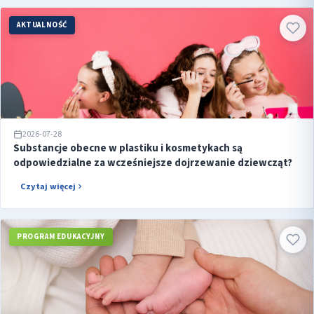
AKTUALNOŚĆ
2026-07-28
Substancje obecne w plastiku i kosmetykach są
odpowiedzialne za wcześniejsze dojrzewanie dziewcząt?
Czytaj więcej
PROGRAM EDUKACYJNY