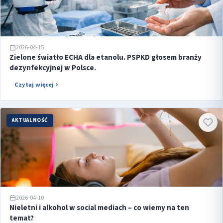
2026-04-15
Zielone światło ECHA dla etanolu. PSPKD głosem branży
dezynfekcyjnej w Polsce.
Czytaj więcej
AKTUALNOŚĆ
2026-04-10
Nieletni i alkohol w social mediach – co wiemy na ten
temat?