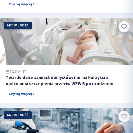
Czytaj więcej
AKTUALNOŚĆ
2026-04-17
Twarde dane zamiast domysłów: nie ma korzyści z
opóźniania szczepienia przeciw WZW B po urodzeniu
Czytaj więcej
AKTUALNOŚĆ