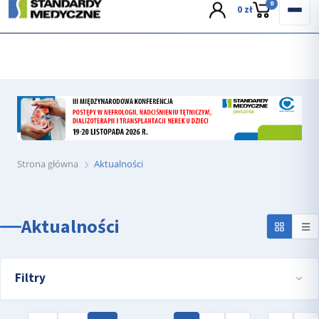
wyślij e-mail
0
0 zł
Strona główna
Aktualności
Aktualności
Filtry