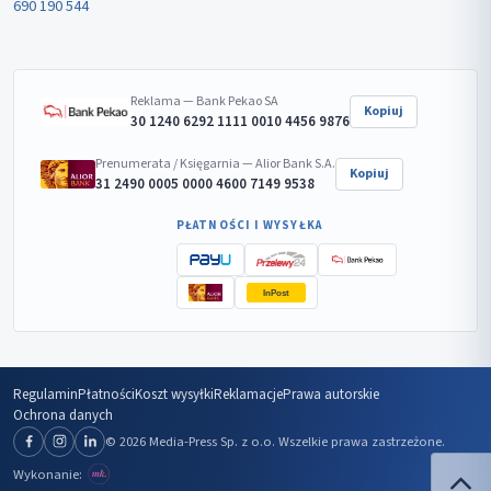
690 190 544
Reklama — Bank Pekao SA
Kopiuj
30 1240 6292 1111 0010 4456 9876
Prenumerata / Księgarnia — Alior Bank S.A.
Kopiuj
31 2490 0005 0000 4600 7149 9538
PŁATNOŚCI I WYSYŁKA
InPost
Regulamin
Płatności
Koszt wysyłki
Reklamacje
Prawa autorskie
Ochrona danych
© 2026 Media-Press Sp. z o.o. Wszelkie prawa zastrzeżone.
Wykonanie: