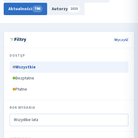
Aktualności
Autorzy
796
2020
Filtry
Wyczyść
DOSTĘP
Wszystkie
Bezpłatne
Płatne
ROK WYDANIA