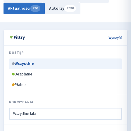
Aktualności
Autorzy
796
2020
Filtry
Wyczyść
DOSTĘP
Wszystkie
Bezpłatne
Płatne
ROK WYDANIA