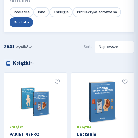
KATEGORIA
Pediatria
Inne
Chirurgia
Profilaktyka zdrowotna
Do druku
2841
Sortuj:
wyników
Książki
25
KSIĄŻKA
KSIĄŻKA
PAKIET NEFRO
Leczenie