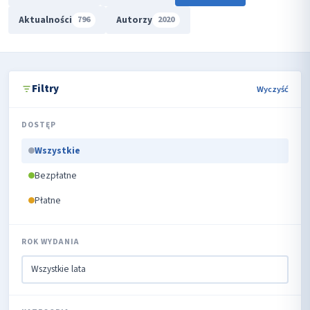
Aktualności
Autorzy
796
2020
Filtry
Wyczyść
DOSTĘP
Wszystkie
Bezpłatne
Płatne
ROK WYDANIA