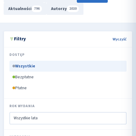
Aktualności
Autorzy
796
2020
Filtry
Wyczyść
DOSTĘP
Wszystkie
Bezpłatne
Płatne
ROK WYDANIA