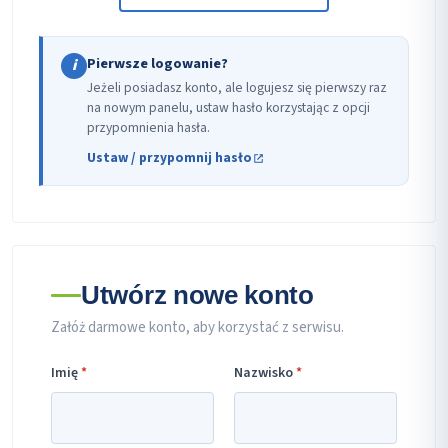
Pierwsze logowanie?
i
Jeżeli posiadasz konto, ale logujesz się pierwszy raz
na nowym panelu, ustaw hasło korzystając z opcji
przypomnienia hasła.
Ustaw / przypomnij hasło
Utwórz nowe konto
Załóż darmowe konto, aby korzystać z serwisu.
Imię
*
Nazwisko
*