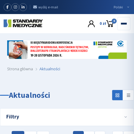
wyślij e-mail
0
0 zł
Strona główna
Aktualności
Aktualności
Filtry