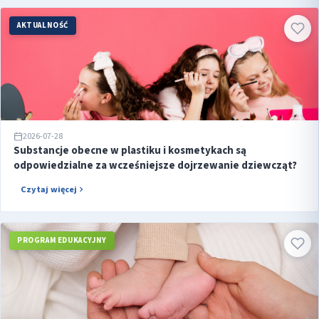
AKTUALNOŚĆ
2026-07-28
Substancje obecne w plastiku i kosmetykach są
odpowiedzialne za wcześniejsze dojrzewanie dziewcząt?
Czytaj więcej
PROGRAM EDUKACYJNY