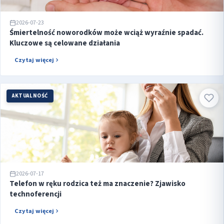
2026-07-23
Śmiertelność noworodków może wciąż wyraźnie spadać.
Kluczowe są celowane działania
Czytaj więcej
AKTUALNOŚĆ
2026-07-17
Telefon w ręku rodzica też ma znaczenie? Zjawisko
technoferencji
Czytaj więcej