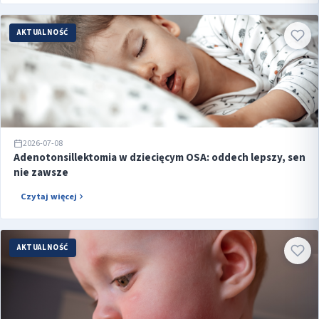
AKTUALNOŚĆ
2026-07-08
Adenotonsillektomia w dziecięcym OSA: oddech lepszy, sen
nie zawsze
Czytaj więcej
AKTUALNOŚĆ