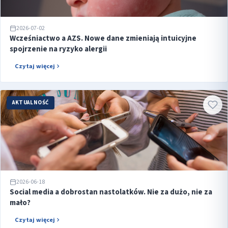
2026-07-02
Wcześniactwo a AZS. Nowe dane zmieniają intuicyjne
spojrzenie na ryzyko alergii
Czytaj więcej
AKTUALNOŚĆ
2026-06-18
Social media a dobrostan nastolatków. Nie za dużo, nie za
mało?
Czytaj więcej