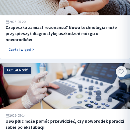
2026-05-20
Czapeczka zamiast rezonansu? Nowa technologia może
przyspieszyć diagnostykę uszkodzeń mózgu u
noworodków
Czytaj więcej
AKTUALNOŚĆ
2026-05-14
USG płuc może pomóc przewidzieć, czy noworodek poradzi
sobie po ekstubacji