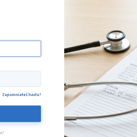
Zapomniałeś hasła?
ta?