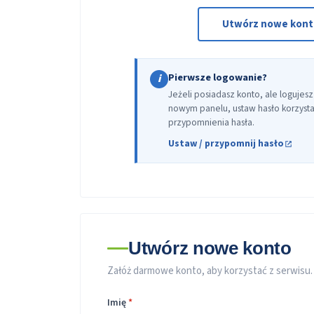
Utwórz nowe kon
Pierwsze logowanie?
i
Jeżeli posiadasz konto, ale logujesz
nowym panelu, ustaw hasło korzystaj
przypomnienia hasła.
Ustaw / przypomnij hasło
Utwórz nowe konto
Załóż darmowe konto, aby korzystać z serwisu.
Imię
*