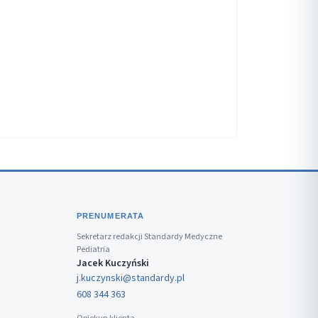
PRENUMERATA
Sekretarz redakcji Standardy Medyczne
Pediatria
Jacek Kuczyński
j.kuczynski@standardy.pl
608 344 363