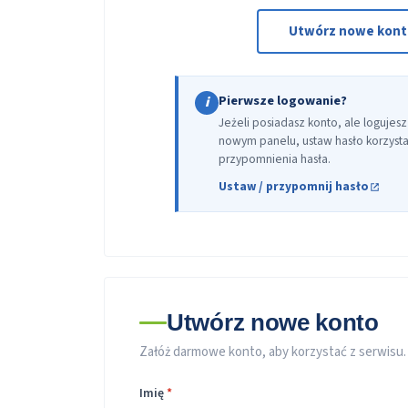
Utwórz nowe kon
Pierwsze logowanie?
i
Jeżeli posiadasz konto, ale logujesz
nowym panelu, ustaw hasło korzystaj
przypomnienia hasła.
Ustaw / przypomnij hasło
Utwórz nowe konto
Załóż darmowe konto, aby korzystać z serwisu.
Imię
*