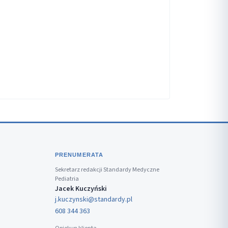
PRENUMERATA
Sekretarz redakcji Standardy Medyczne
Pediatria
Jacek Kuczyński
j.kuczynski@standardy.pl
608 344 363