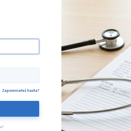
Zapomniałeś hasła?
ta?