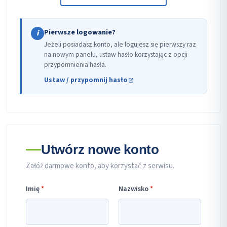
Pierwsze logowanie?
i
Jeżeli posiadasz konto, ale logujesz się pierwszy raz
na nowym panelu, ustaw hasło korzystając z opcji
przypomnienia hasła.
Ustaw / przypomnij hasło
Utwórz nowe konto
Załóż darmowe konto, aby korzystać z serwisu.
Imię
*
Nazwisko
*