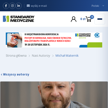
wyślij e-mail
0
0 zł
Strona główna
Nasi Autorzy
Michał Maternik
Wszyscy autorzy