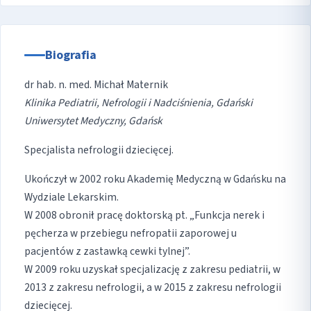
Biografia
dr hab. n. med. Michał Maternik
Klinika Pediatrii, Nefrologii i Nadciśnienia, Gdański
Uniwersytet Medyczny, Gdańsk
Specjalista nefrologii dziecięcej.
Ukończył w 2002 roku Akademię Medyczną w Gdańsku na
Wydziale Lekarskim.
W 2008 obronił pracę doktorską pt. „Funkcja nerek i
pęcherza w przebiegu nefropatii zaporowej u
pacjentów z zastawką cewki tylnej”.
W 2009 roku uzyskał specjalizację z zakresu pediatrii, w
2013 z zakresu nefrologii, a w 2015 z zakresu nefrologii
dziecięcej.