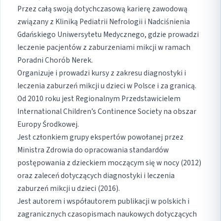
Przez całą swoją dotychczasową karierę zawodową
związany z Kliniką Pediatrii Nefrologii i Nadciśnienia
Gdańskiego Uniwersytetu Medycznego, gdzie prowadzi
leczenie pacjentów z zaburzeniami mikcji w ramach
Poradni Chorób Nerek.
Organizuje i prowadzi kursy z zakresu diagnostyki i
leczenia zaburzeń mikcji u dzieci w Polsce i za granicą.
Od 2010 roku jest Regionalnym Przedstawicielem
International Children’s Continence Society na obszar
Europy Środkowej.
Jest członkiem grupy ekspertów powołanej przez
Ministra Zdrowia do opracowania standardów
postępowania z dzieckiem moczącym się w nocy (2012)
oraz zaleceń dotyczących diagnostyki i leczenia
zaburzeń mikcji u dzieci (2016).
Jest autorem i współautorem publikacji w polskich i
zagranicznych czasopismach naukowych dotyczących