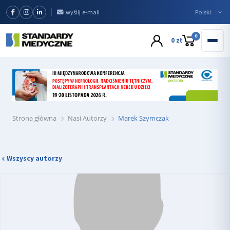
wyślij e-mail
0
0 zł
Strona główna
Nasi Autorzy
Marek Szymczak
Wszyscy autorzy