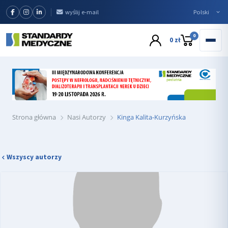
wyślij e-mail
0
0 zł
Strona główna
Nasi Autorzy
Kinga Kalita-Kurzyńska
Wszyscy autorzy