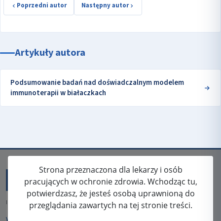
Poprzedni autor
Następny autor
Artykuły autora
Podsumowanie badań nad doświadczalnym modelem
immunoterapii w białaczkach
Strona przeznaczona dla lekarzy i osób
pracujących w ochronie zdrowia. Wchodząc tu,
potwierdzasz, że jesteś osobą uprawnioną do
ISSN: 2080-5438
przeglądania zawartych na tej stronie treści.
WYDAWCA