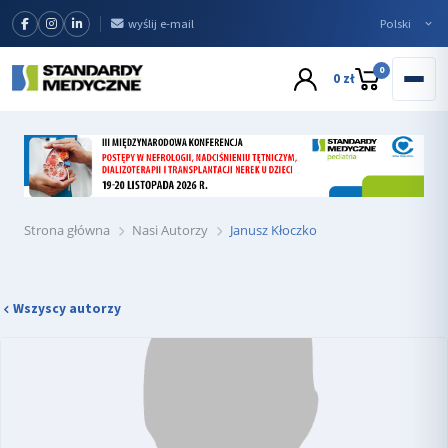
wyślij e-mail
0
0 zł
Strona główna
Nasi Autorzy
Janusz Kłoczko
Wszyscy autorzy