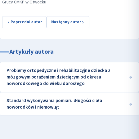
Grucy CMKP w Otwocku
Poprzedni autor
Następny autor
Artykuły autora
Problemy ortopedyczne i rehabilitacyjne dziecka z
mózgowym porażeniem dziecięcym od okresu
noworodkowego do wieku dorosłego
Standard wykonywania pomiaru długości ciała
noworodków i niemowląt