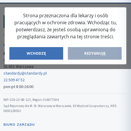
Strona przeznaczona dla lekarzy i osób
pracujących w ochronie zdrowia. Wchodząc tu,
potwierdzasz, że jesteś osobą uprawnioną do
ISSN: 2080-5438
przeglądania zawartych na tej stronie treści.
WYDAWCA
WCHODZĘ
REZYGNUJĘ
Media-Press Sp. z o.o.
ul. Gwiaździsta 7B/8
01-651 Warszawa
standardy@standardy.pl
22 509 47 52
pon-pt 8:00-16:00
NIP: 526-23-68-123, Regon: 016077504
Sąd Rejonowy dla M. St. Warszawy w Warszawie, XII Wydział Gospodarczy, KRS
0000128502
BIURO ZARZĄDU