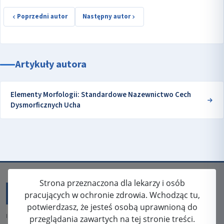
Poprzedni autor
Następny autor
Artykuły autora
Elementy Morfologii: Standardowe Nazewnictwo Cech
Dysmorficznych Ucha
Strona przeznaczona dla lekarzy i osób
pracujących w ochronie zdrowia. Wchodząc tu,
potwierdzasz, że jesteś osobą uprawnioną do
ISSN: 2080-5438
przeglądania zawartych na tej stronie treści.