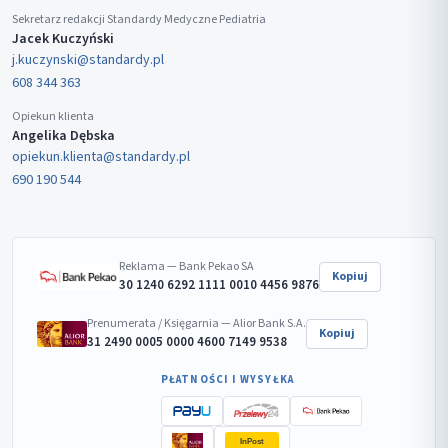
Sekretarz redakcji Standardy Medyczne Pediatria
Jacek Kuczyński
j.kuczynski@standardy.pl
608 344 363
Opiekun klienta
Angelika Dębska
opiekun.klienta@standardy.pl
690 190 544
Reklama — Bank Pekao SA
Kopiuj
30 1240 6292 1111 0010 4456 9876
Prenumerata / Księgarnia — Alior Bank S.A.
Kopiuj
31 2490 0005 0000 4600 7149 9538
PŁATNOŚCI I WYSYŁKA
InPost