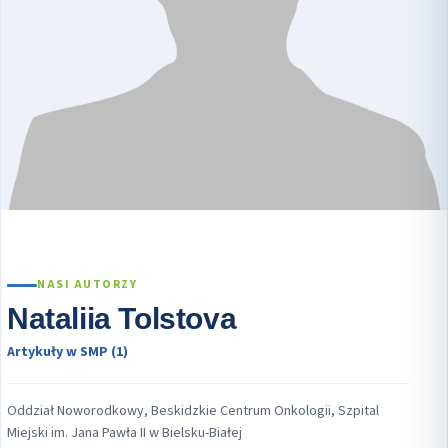
NASI AUTORZY
Nataliia Tolstova
Artykuły w SMP (1)
Oddział Noworodkowy, Beskidzkie Centrum Onkologii, Szpital
Miejski im. Jana Pawła II w Bielsku-Białej