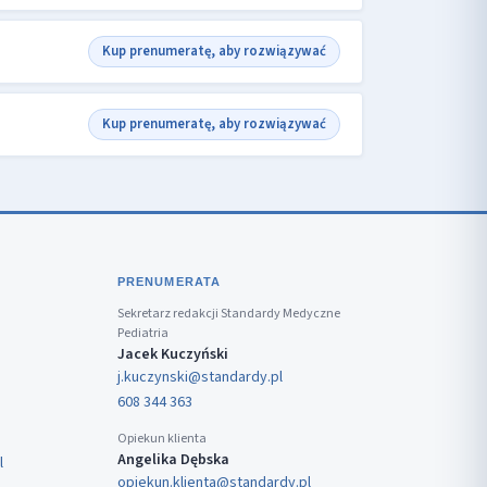
Kup prenumeratę, aby rozwiązywać
Kup prenumeratę, aby rozwiązywać
PRENUMERATA
Sekretarz redakcji Standardy Medyczne
Pediatria
Jacek Kuczyński
j.kuczynski@standardy.pl
608 344 363
Opiekun klienta
Angelika Dębska
l
opiekun.klienta@standardy.pl