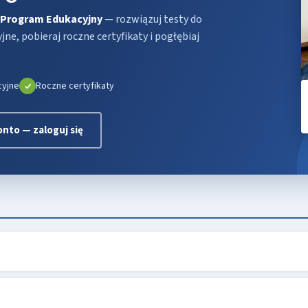
Program Edukacyjny
— rozwiązuj testy do
e, pobieraj roczne certyfikaty i pogłębiaj
cyjne
Roczne certyfikaty
nto — zaloguj się