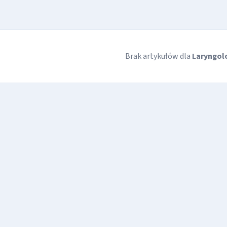
Brak artykułów dla
Laryngol