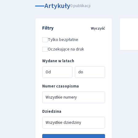
Artykuły
0 publikacji
Filtry
Wyczyść
Tylko bezpłatne
Oczekujące na druk
Wydane w latach
Numer czasopisma
Dziedzina