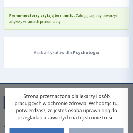
Prenumeratorzy czytają bez limitu.
Zaloguj się, aby otworzyć
artykuły w ramach prenumeraty.
Brak artykułów dla
Psychologia
Strona przeznaczona dla lekarzy i osób
pracujących w ochronie zdrowia. Wchodząc tu,
potwierdzasz, że jesteś osobą uprawnioną do
ISSN: 2080-5438
przeglądania zawartych na tej stronie treści.
WYDAWCA