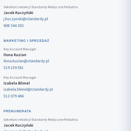
Sekretarz redakcji Standardy Medyczne Pediatria
Jacek Kuczyński
j.kuczynski@standardy.pl
608 344 363
MARKETING I SPRZEDAŻ
Key Account Manager
Ilona Kuzian
ilona.kuzian@standardy.pl
519 159 581
Key Account Manager
Izabela Blimel
izabela.blimel@standardy.pl
512 079 466
PRENUMERATA
Sekretarz redakcji Standardy Medyczne Pediatria
Jacek Kuczyński