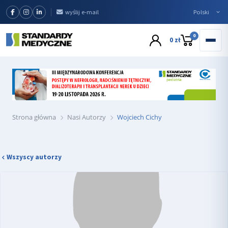
wyślij e-mail
0
0 zł
Strona główna
Nasi Autorzy
Wojciech Cichy
Wszyscy autorzy