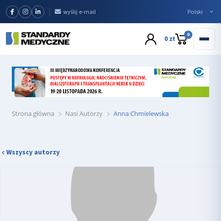
wyślij e-mail
0
0 zł
Strona główna
Nasi Autorzy
Anna Chmielewska
Wszyscy autorzy