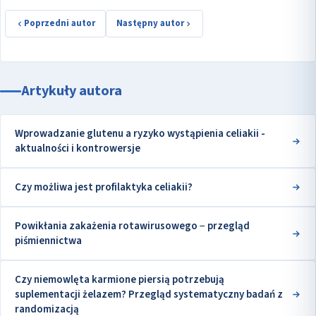
Poprzedni autor
Następny autor
Artykuły autora
Wprowadzanie glutenu a ryzyko wystąpienia celiakii -
aktualności i kontrowersje
Czy możliwa jest profilaktyka celiakii?
Powikłania zakażenia rotawirusowego − przegląd
piśmiennictwa
Czy niemowlęta karmione piersią potrzebują
suplementacji żelazem? Przegląd systematyczny badań z
randomizacją