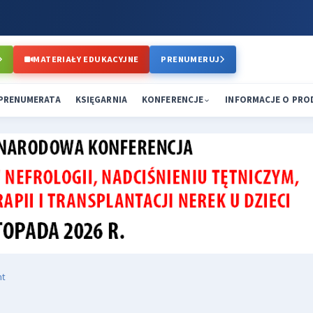
MATERIAŁY EDUKACYJNE
PRENUMERUJ
PRENUMERATA
KSIĘGARNIA
KONFERENCJE
INFORMACJE O PR
ht