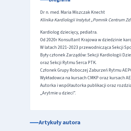
Dr n. med. Maria Miszczak Knecht
Klinika Kardiologii Instytut „Pomnik Centrum Z
Kardiolog dziecięcy, pediatra.
Od 2020r Konsultant Krajowa w dziedzinie kardi
W latach 2021-2023 przewodnicząca Sekcji Sp
Były członek Zarządów: Sekcji Kardiologii Dzie
oraz Sekcji Rytmu Serca PTK.
Członek Grupy Roboczej Zaburzeń Rytmu AEPC (
Wykładowca na kursach CMKP oraz kursach AE
Autorka i współautorka publikacji oraz rozdzi
„Arytmie u dzieci”.
Artykuły autora