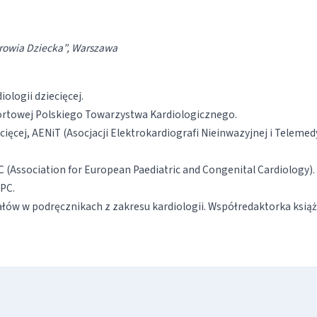
drowia Dziecka”, Warszawa
ologii dziecięcej.
ortowej Polskiego Towarzystwa Kardiologicznego.
cięcej, AENiT (Asocjacji Elektrokardiografi Nieinwazyjnej i Telemed
Association for European Paediatric and Congenital Cardiology).
PC.
ałów w podręcznikach z zakresu kardiologii. Współredaktorka książ