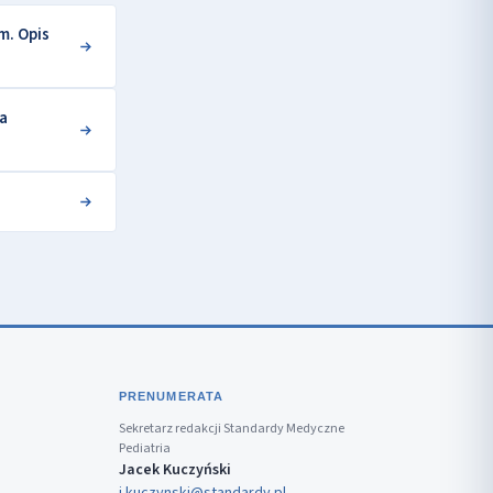
m. Opis
ka
PRENUMERATA
Sekretarz redakcji Standardy Medyczne
Pediatria
Jacek Kuczyński