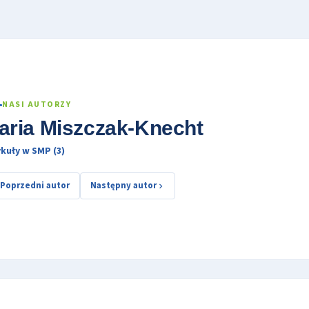
NASI AUTORZY
aria Miszczak-Knecht
kuły w SMP (3)
Poprzedni autor
Następny autor