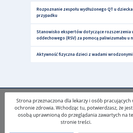
Rozpoznanie zespołu wydłużonego QT u dziecka 
przypadku
Stanowisko ekspertów dotyczące rozszerzenia ws
oddechowego (RSV) za pomocą paliwizumabu u 
Aktywność fizyczna dzieci z wadami wrodzonymi s
Strona przeznaczona dla lekarzy i osób pracujących
ochronie zdrowia. Wchodząc tu, potwierdzasz, że jes
osobą uprawnioną do przeglądania zawartych na te
stronie treści.
ISSN: 2080-5438