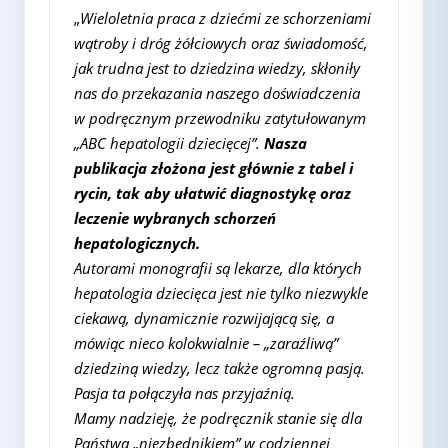
„
Wieloletnia praca z dziećmi ze schorzeniami
wątroby i dróg żółciowych oraz świadomość,
jak trudna jest to dziedzina wiedzy, skłoniły
nas do przekazania naszego doświadczenia
w podręcznym przewodniku zatytułowanym
„ABC hepatologii dziecięcej”.
Nasza
publikacja złożona jest głównie z tabel i
rycin, tak aby ułatwić diagnostykę oraz
leczenie wybranych schorzeń
hepatologicznych.
Autorami monografii są lekarze, dla których
hepatologia dziecięca jest nie tylko niezwykle
ciekawą, dynamicznie rozwijającą się, a
mówiąc nieco kolokwialnie – „zaraźliwą”
dziedziną wiedzy, lecz także ogromną pasją.
Pasja ta połączyła nas przyjaźnią.
Mamy nadzieję, że podręcznik stanie się dla
Państwa „niezbędnikiem” w codziennej