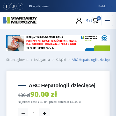
wyślij e-mail
0
0 zł
Strona główna
Księgarnia
Książki
ABC Hepatologii dziecięcej
ABC Hepatologii dziecięcej
90.00 zł
130 zł
Najniższa cena z 30 dni przed obniżką: 130.00 zł