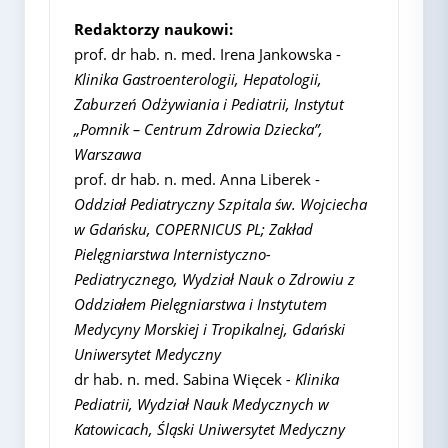
Redaktorzy naukowi:
prof. dr hab. n. med. Irena Jankowska -
Klinika Gastroenterologii, Hepatologii,
Zaburzeń Odżywiania i Pediatrii, Instytut
„Pomnik – Centrum Zdrowia Dziecka”,
Warszawa
prof. dr hab. n. med. Anna Liberek -
Oddział Pediatryczny Szpitala św. Wojciecha
w Gdańsku, COPERNICUS PL; Zakład
Pielęgniarstwa Internistyczno-
Pediatrycznego, Wydział Nauk o Zdrowiu z
Oddziałem Pielęgniarstwa i Instytutem
Medycyny Morskiej i Tropikalnej, Gdański
Uniwersytet Medyczny
dr hab. n. med. Sabina Więcek
- Klinika
Pediatrii, Wydział Nauk Medycznych w
Katowicach, Śląski Uniwersytet Medyczny