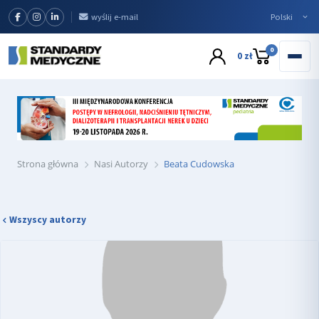
wyślij e-mail
0
0 zł
Strona główna
Nasi Autorzy
Beata Cudowska
Wszyscy autorzy