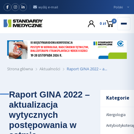
wyślij e-mail
0
0 zł
Strona główna
Aktualności
Raport GINA 2022 – a...
Raport GINA 2022 –
Kategorie
aktualizacja
wytycznych
Alergologia
postępowania w
Antybiotykotera