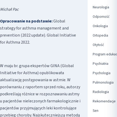
Neurologia
Michał Pac
Odporność
Opracowanie na podstawie:
Global
Onkologia
strategy for asthma management and
prevention (2022 update). Global Initiative
Ortopedia
for Asthma 2022.
Otyłość
Program edukac
Psychiatria
W maju br. grupa ekspertów GINA (Global
Initiative for Asthma) opublikowała
Psychologia
aktualizację postępowania w astmie. W
Pulmonologia
porównaniu z raportem sprzed roku, autorzy
Radiologia
podkreślają różnice w rozpoznawaniu astmy
u pacjentów nieleczonych farmakologicznie i
Rekomendacje
pacjentów przyjmujących leki kontrolujące
Sen
przebieg choroby. Najskuteczniejszą metodą