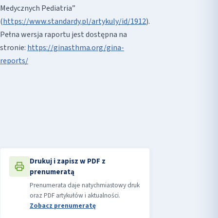
Medycznych Pediatria”
(
https://www.standardy.pl/artykuly/id/1912
).
Pełna wersja raportu jest dostępna na
stronie:
https://ginasthma.org/gina-
reports/
Drukuj i zapisz w PDF z
prenumeratą
Prenumerata daje natychmiastowy druk
oraz PDF artykułów i aktualności.
Zobacz prenumeratę