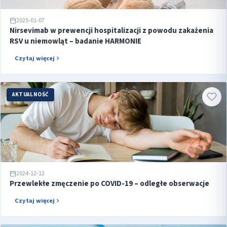
2025-01-07
Nirsevimab w prewencji hospitalizacji z powodu zakażenia
RSV u niemowląt – badanie HARMONIE
Czytaj więcej
AKTUALNOŚĆ
2024-12-12
Przewlekłe zmęczenie po COVID-19 – odległe obserwacje
Czytaj więcej