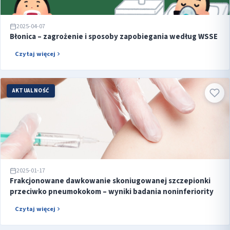
2025-04-07
Błonica – zagrożenie i sposoby zapobiegania według WSSE
Czytaj więcej
AKTUALNOŚĆ
2025-01-17
Frakcjonowane dawkowanie skoniugowanej szczepionki
przeciwko pneumokokom – wyniki badania noninferiority
Czytaj więcej