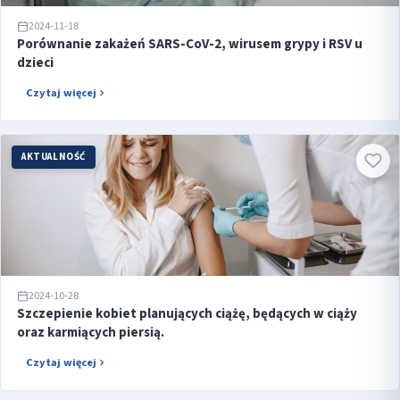
2024-11-18
Porównanie zakażeń SARS-CoV-2, wirusem grypy i RSV u
dzieci
Czytaj więcej
AKTUALNOŚĆ
2024-10-28
Szczepienie kobiet planujących ciążę, będących w ciąży
oraz karmiących piersią.
Czytaj więcej