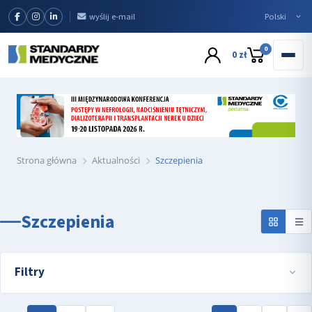
wyślij e-mail
0
0 zł
Strona główna
Aktualności
Szczepienia
Szczepienia
Filtry