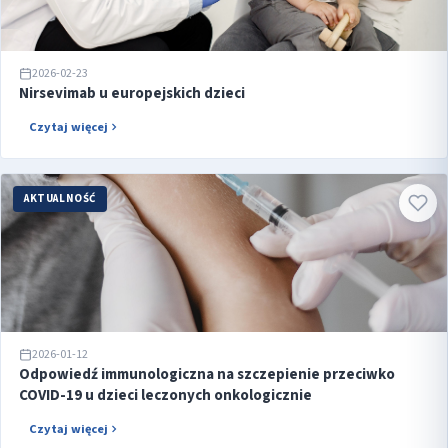
2026-02-23
Nirsevimab u europejskich dzieci
Czytaj więcej
AKTUALNOŚĆ
2026-01-12
Odpowiedź immunologiczna na szczepienie przeciwko
COVID-19 u dzieci leczonych onkologicznie
Czytaj więcej