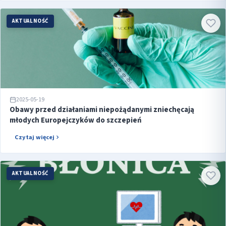
AKTUALNOŚĆ
2025-05-19
Obawy przed działaniami niepożądanymi zniechęcają
młodych Europejczyków do szczepień
Czytaj więcej
AKTUALNOŚĆ