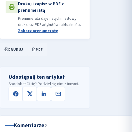
Drukuj i zapisz w PDF z
prenumeratą
Prenumerata daje natychmiastowy
druk oraz PDF artykułów i aktualności.
Zobacz prenumeratę
DRUKUJ
PDF
Udostępnij ten artykuł
Spodobał Ci się? Podziel się nim z innymi.
Komentarze
0