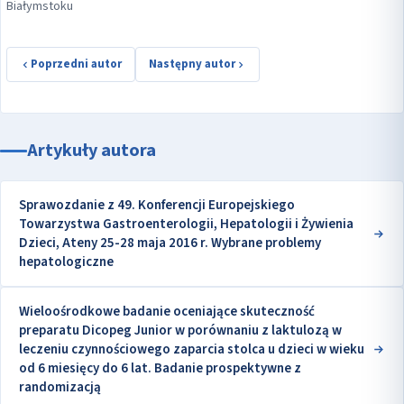
Białymstoku
Poprzedni autor
Następny autor
Artykuły autora
Sprawozdanie z 49. Konferencji Europejskiego
Towarzystwa Gastroenterologii, Hepatologii i Żywienia
Dzieci, Ateny 25-28 maja 2016 r. Wybrane problemy
hepatologiczne
Wieloośrodkowe badanie oceniające skuteczność
preparatu Dicopeg Junior w porównaniu z laktulozą w
leczeniu czynnościowego zaparcia stolca u dzieci w wieku
od 6 miesięcy do 6 lat. Badanie prospektywne z
randomizacją