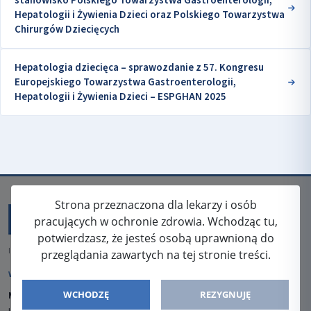
stanowisko Polskiego Towarzystwa Gastroenterologii,
Hepatologii i Żywienia Dzieci oraz Polskiego Towarzystwa
Chirurgów Dziecięcych
Hepatologia dziecięca – sprawozdanie z 57. Kongresu
Europejskiego Towarzystwa Gastroenterologii,
Hepatologii i Żywienia Dzieci – ESPGHAN 2025
Strona przeznaczona dla lekarzy i osób
pracujących w ochronie zdrowia. Wchodząc tu,
potwierdzasz, że jesteś osobą uprawnioną do
ISSN: 2080-5438
przeglądania zawartych na tej stronie treści.
WYDAWCA
WCHODZĘ
REZYGNUJĘ
Media-Press Sp. z o.o.
ul. Gwiaździsta 7B/8