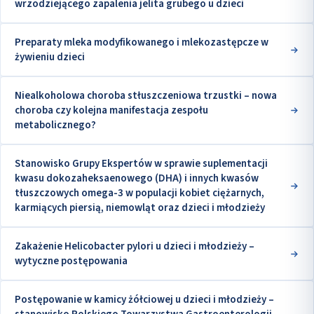
wrzodziejącego zapalenia jelita grubego u dzieci
Preparaty mleka modyfikowanego i mlekozastępcze w
żywieniu dzieci
Niealkoholowa choroba stłuszczeniowa trzustki – nowa
choroba czy kolejna manifestacja zespołu
metabolicznego?
Stanowisko Grupy Ekspertów w sprawie suplementacji
kwasu dokozaheksaenowego (DHA) i innych kwasów
tłuszczowych omega-3 w populacji kobiet ciężarnych,
karmiących piersią, niemowląt oraz dzieci i młodzieży
Zakażenie Helicobacter pylori u dzieci i młodzieży –
wytyczne postępowania
Postępowanie w kamicy żółciowej u dzieci i młodzieży –