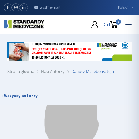
wyślij e-mail
0
0 zł
Strona główna
Nasi Autorzy
Dariusz M. Lebensztejn
Wszyscy autorzy