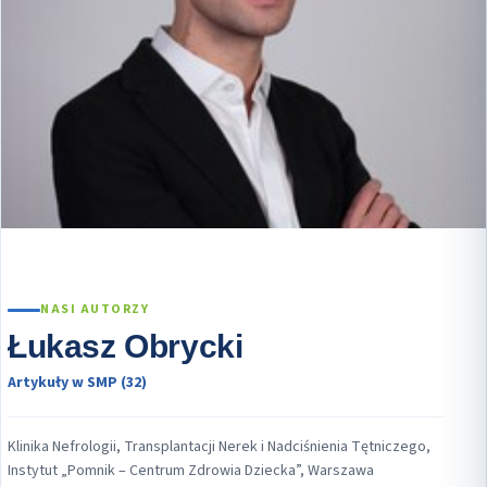
NASI AUTORZY
Łukasz Obrycki
Artykuły w SMP (32)
Klinika Nefrologii, Transplantacji Nerek i Nadciśnienia Tętniczego,
Instytut „Pomnik – Centrum Zdrowia Dziecka”, Warszawa