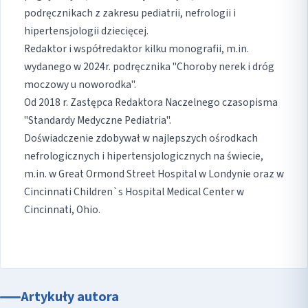
podręcznikach z zakresu pediatrii, nefrologii i
hipertensjologii dziecięcej.
Redaktor i współredaktor kilku monografii, m.in.
wydanego w 2024r. podręcznika "Choroby nerek i dróg
moczowy u noworodka".
Od 2018 r. Zastępca Redaktora Naczelnego czasopisma
"Standardy Medyczne Pediatria".
Doświadczenie zdobywał w najlepszych ośrodkach
nefrologicznych i hipertensjologicznych na świecie,
m.in. w Great Ormond Street Hospital w Londynie oraz w
Cincinnati Children`s Hospital Medical Center w
Cincinnati, Ohio.
Artykuły autora