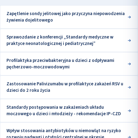
Zapętlenie sondy jelitowej jako przyczyna niepowodzenia
żywienia dojelitowego
Sprawozdanie z konferencji „Standardy medyczne w
praktyce neonatologicznej i pediatrycznej”
Profilaktyka przeciwbakteryjna u dzieci z odpływami
pęcherzowo-moczowodowymi
Zastosowanie Palivizumabu w profilaktyce zakażeń RSV u
dzieci do 2 roku życia
Standardy postępowania w zakażeniach układu
moczowego u dzieci i młodzieży - rekomendacje IP-CZD
Wpływ stosowania antybiotyków u niemowląt na ryzyko
rozwoju nadwagi i otyłości centralnej w okresie