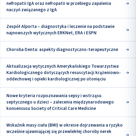
nefropatii IgA oraz nefropatii w przebiegu zapalenia
naczyń związanego z IgA
Zespół Alporta – diagnostyka i leczenie na podstawie
najnowszych wytycznych ERKNet, ERA i ESPN
Choroba Denta: aspekty diagnostyczno-terapeutyczne
Aktualizacja wytycznych Amerykańskiego Towarzystwa
Kardiologicznego dotyczących resuscytacji krążeniowo-
oddechowej i opieki kardiologicznej po utonięciu
Nowe kryteria rozpoznawania sepsy i wstrząsu
septycznego u dzieci – zalecenia międzynarodowego
konsensusu Society of Critical Care Medicine
Wskaźnik masy ciała (BMI) w okresie dojrzewania a ryzyko
wcześnie ujawniającej się przewlekłej choroby nerek