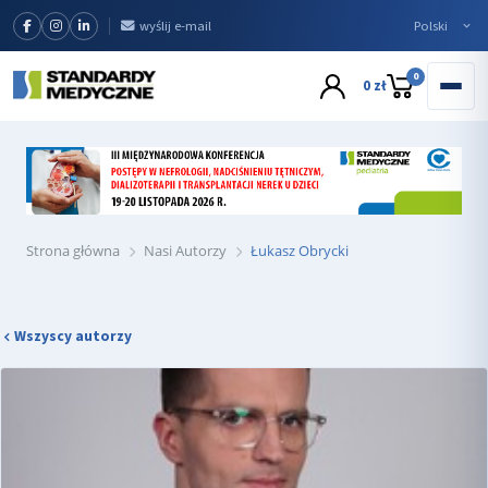
wyślij e-mail
0
0 zł
Strona główna
Nasi Autorzy
Łukasz Obrycki
Wszyscy autorzy